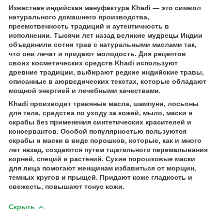
Известная индийская мануфактура Khadi — это символ
натурального домашнего производства,
преемственность традиций и аутентичность в
исполнении. Тысячи лет назад великие мудрецы Индии
объединили сотни трав с натуральными маслами так,
что они лечат и придают молодость. Для рецептов
своих косметических средств Khadi используют
древние традиции, выбирают редкие индийские травы,
описанные в аюрведических текстах, которые обладают
мощной энергией и лечебными качествами.
Khadi производит травяные масла, шампуни, лосьоны
для тела, средства по уходу за кожей, мыло, маски и
скрабы без применения синтетических красителей и
консервантов. Особой популярностью пользуются
скрабы и маски в виде порошков, которые, как и много
лет назад, создаются путем тщательного перемалывания
корней, специй и растений. Сухие порошковые маски
для лица помогают женщинам избавиться от морщин,
темных кругов и прыщей. Придают коже гладкость и
свежесть, повышают тонус кожи.
Скрыть