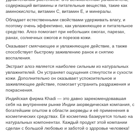
содержащий витамины и питательные вещества, такие как
аминокислоты, витамин С, витамин Е, и минералы.
Обладает естественными свойствами удерживать влагу, и
поэтому очень эффективно, как увлажняющее и питательное
средство. Алоэ помогает при небольших ожогах, парезах,
ранах, солнечных ожогов и порезов кожи.
Оказывает смягчающее и увлажняющее действие, а также
способствует быстрому заживлению ранок и снятию
воспаления.
Экстракт алоэ является наиболее сильным из натуральных
увлажнителей. Он устраняет ощущения стянутости и сухости
кожи. Дополнительно он оказывает успокоительное и
заживляющее действие, помогает устранить раздражения и
покраснения.
Индийская фирма Khadi — это давно зарекомендовавшая
себя на внутреннем рынке Индии аюрведическая компания, с
богатейшим опытом в области аюрведы и её применения в
косметических средствах. Её косметика базируется только на
натуральных компонентах. Каждый продукт этой компании
сделан с большой любовью и заботой о здоровье человека!