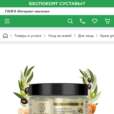
БЕСПОКОЯТ СУСТАВЫ?
ГАНГА Интернет-магазин
Товары и услуги
Уход за кожей
Для лица
Крем дл