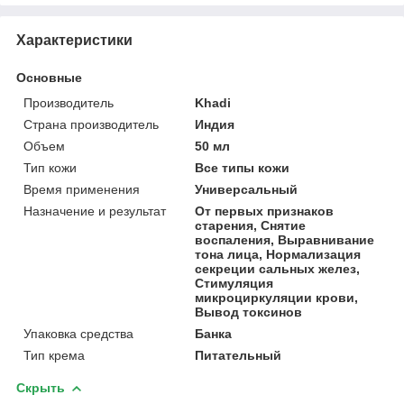
Характеристики
Основные
Производитель
Khadi
Страна производитель
Индия
Объем
50 мл
Тип кожи
Все типы кожи
Время применения
Универсальный
Назначение и результат
От первых признаков
старения, Снятие
воспаления, Выравнивание
тона лица, Нормализация
секреции сальных желез,
Стимуляция
микроциркуляции крови,
Вывод токсинов
Упаковка средства
Банка
Тип крема
Питательный
Скрыть