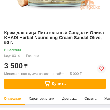
Крем для лица Питательный Сандал и Олива
KHADI Herbal Nourishing Cream Sandal Olive,
50 г.
В наличии
Код: 0314
Розница
3 500
₸
Минимальная сумма заказа на сайте — 5 000 ₸
Купить
Описание
Характеристики
Доставка
Оплата
Усл