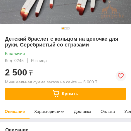
Детский браслет с кольцом на цепочке для
руки, Серебристый со стразами
В наличии
Код: 0245
Розница
2 500
₸
Минимальная сумма заказа на сайте — 5 000 ₸
Купить
Описание
Характеристики
Доставка
Оплата
Усл
Описание