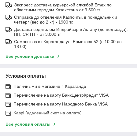
Экспресс доставка курьерской службой Emex по
областным городам Казахстана от 3.500 тг
Отправка до отделения Казпочты, в понедельник и
четверг (вес до 2 кг) - 1900 тг.
Доставка водителем Индрайвер в Астану (до подъезда):
ПН, СР, ПТ - от 3.000 тг
Самовывоз в г.Караганда ул. Ермекова 52 (с 10:00 до
18:00)
Все условия доставки
Условия оплаты
Наличными в магазине г. Караганда
Перечисление на карту БанкЦентрКредит VISA
Перечисление на карту Народного Банка VISA
Kaspi (удаленный счет на оплату)
Все условия оплаты