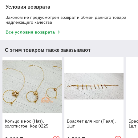
Условия возврата
Законом не предусмотрен возврат и обмен данного товара
надлежащего качества
Все условия возврата
С этим товаром также заказывают
Кольцо в нос (Нат),
Браслет для ног (Паял),
Брас
золотистое, Код 0225
1шт
1шт