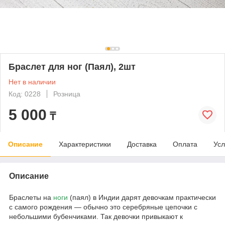
Браслет для ног (Паял), 2шт
Нет в наличии
Код: 0228
Розница
5 000
₸
Описание
Характеристики
Доставка
Оплата
Усл
Описание
Браслеты на
ноги
(паял) в Индии дарят девочкам практически
с самого рождения ― обычно это серебряные цепочки с
небольшими бубенчиками. Так девочки привыкают к