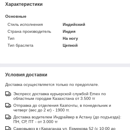
Характеристики
Основные
Стиль исполнения
Индийский
Страна производитель
Индия
Тип
На ногу
Тип браслета
Цепной
Условия доставки
Доставка осуществляется только по предоплате.
Экспресс доставка курьерской службой Emex по
областным городам Казахстана от 3.500 тг
Отправка до отделения Казпочты, в понедельник и
четверг (вес до 2 кг) - 1900 тг.
Доставка водителем Индрайвер в Астану (до подъезда):
ПН, СР, ПТ - от 3.000 тг
Самовывоз в г.Караганда ул. Ермекова 52 (с 10:00 до