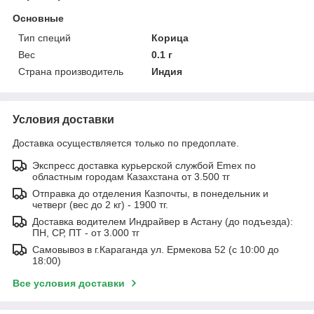
Основные
Тип специй
Корица
Вес
0.1 г
Страна производитель
Индия
Условия доставки
Доставка осуществляется только по предоплате.
Экспресс доставка курьерской службой Emex по
областным городам Казахстана от 3.500 тг
Отправка до отделения Казпочты, в понедельник и
четверг (вес до 2 кг) - 1900 тг.
Доставка водителем Индрайвер в Астану (до подъезда):
ПН, СР, ПТ - от 3.000 тг
Самовывоз в г.Караганда ул. Ермекова 52 (с 10:00 до
18:00)
Все условия доставки