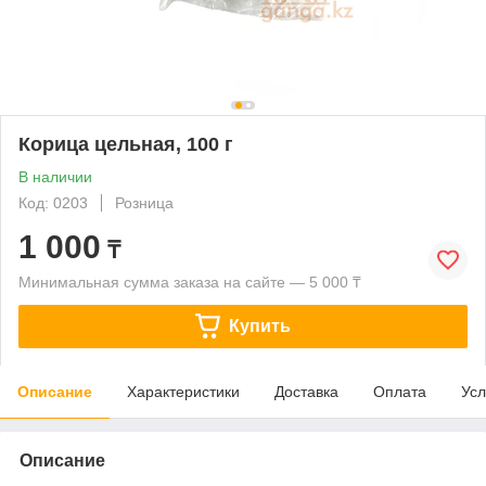
Корица цельная, 100 г
В наличии
Код: 0203
Розница
1 000
₸
Минимальная сумма заказа на сайте — 5 000 ₸
Купить
Описание
Характеристики
Доставка
Оплата
Усл
Описание