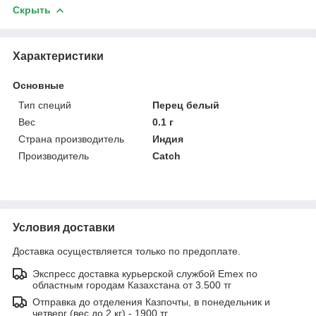
Скрыть
Характеристики
Основные
Тип специй
Перец белый
Вес
0.1 г
Страна производитель
Индия
Производитель
Catch
Условия доставки
Доставка осуществляется только по предоплате.
Экспресс доставка курьерской службой Emex по
областным городам Казахстана от 3.500 тг
Отправка до отделения Казпочты, в понедельник и
четверг (вес до 2 кг) - 1900 тг.