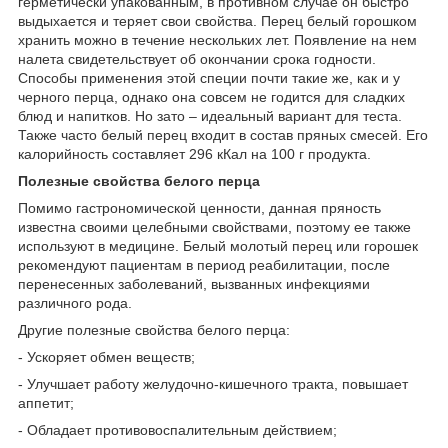
герметически упакованным, в противном случае он быстро
выдыхается и теряет свои свойства. Перец белый горошком
хранить можно в течение нескольких лет. Появление на нем
налета свидетельствует об окончании срока годности.
Способы применения этой специи почти такие же, как и у
черного перца, однако она совсем не годится для сладких
блюд и напитков. Но зато – идеальный вариант для теста.
Также часто белый перец входит в состав пряных смесей. Его
калорийность составляет 296 кКал на 100 г продукта.
Полезные свойства белого перца
Помимо гастрономической ценности, данная пряность
известна своими целебными свойствами, поэтому ее также
используют в медицине. Белый молотый перец или горошек
рекомендуют пациентам в период реабилитации, после
перенесенных заболеваний, вызванных инфекциями
различного рода.
Другие полезные свойства белого перца:
- Ускоряет обмен веществ;
- Улучшает работу желудочно-кишечного тракта, повышает
аппетит;
- Обладает противовоспалительным действием;