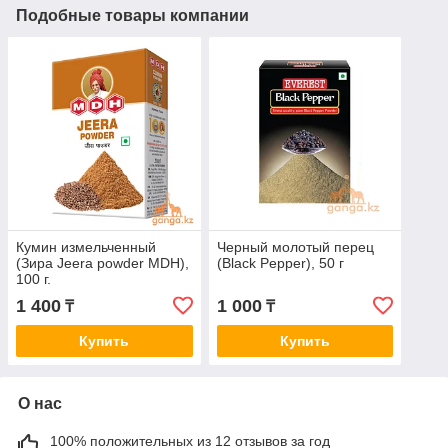
Подобные товары компании
Кумин измельченный
Черный молотый перец
(Зира Jeera powder MDH),
(Black Pepper), 50 г
100 г.
1 400
1 000
₸
₸
Купить
Купить
О нас
100% положительных из 12 отзывов за год