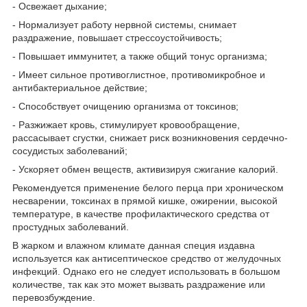
- Освежает дыхание;
- Нормализует работу нервной системы, снимает
раздражение, повышает стрессоустойчивость;
- Повышает иммунитет, а также общий тонус организма;
- Имеет сильное противоглистное, противомикробное и
антибактериальное действие;
- Способствует очищению организма от токсинов;
- Разжижает кровь, стимулирует кровообращение,
рассасывает сгустки, снижает риск возникновения сердечно-
сосудистых заболеваний;
- Ускоряет обмен веществ, активизируя сжигание калорий.
Рекомендуется применение белого перца при хроническом
несварении, токсинах в прямой кишке, ожирении, высокой
температуре, в качестве профилактического средства от
простудных заболеваний.
В жарком и влажном климате данная специя издавна
используется как антисептическое средство от желудочных
инфекций. Однако его не следует использовать в большом
количестве, так как это может вызвать раздражение или
перевозбуждение.