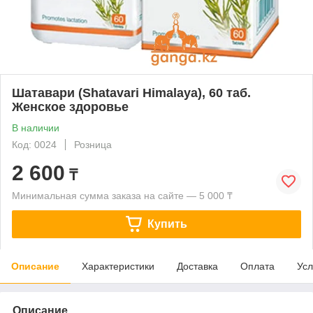
Шатавари (Shatavari Himalaya), 60 таб.
Женское здоровье
В наличии
Код: 0024
Розница
2 600
₸
Минимальная сумма заказа на сайте — 5 000 ₸
Купить
Описание
Характеристики
Доставка
Оплата
Усл
Описание