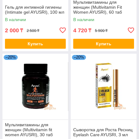
Мультивитамины для
Гель для интимной гигиены
женщин (Multivitamin Fit
(Intimate gel AYUSRI), 100 мл
Women AYUSRI), 60 таб
В наличии
В наличии
2 000
4 720
₸
₸
2 500 ₸
5 900 ₸
Купить
Купить
–20%
–20%
Мультивитамины для
женщин (Multivitamin fit
Сыворотка для Роста Ресниц
women AYUSRI), 30 таб
Eyelash Care AYUSRI, 3 мл