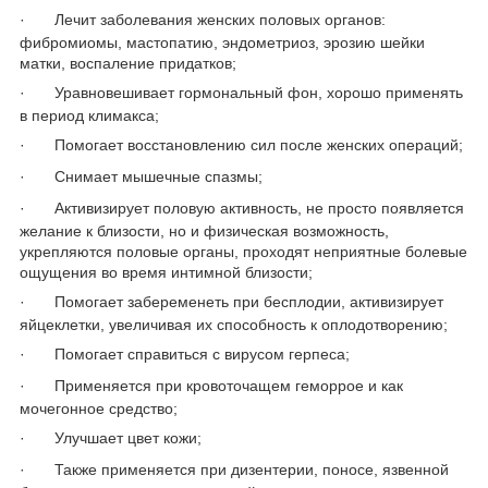
·
Лечит заболевания женских половых органов:
фибромиомы, мастопатию, эндометриоз, эрозию шейки
матки, воспаление придатков;
·
Уравновешивает гормональный фон, хорошо применять
в период климакса;
·
Помогает восстановлению сил после женских операций;
·
Снимает мышечные спазмы;
·
Активизирует половую активность, не просто появляется
желание к близости, но и физическая возможность,
укрепляются половые органы, проходят неприятные болевые
ощущения во время интимной близости;
·
Помогает забеременеть при бесплодии, активизирует
яйцеклетки, увеличивая их способность к оплодотворению;
·
Помогает справиться с вирусом герпеса;
·
Применяется при кровоточащем геморрое и как
мочегонное средство;
·
Улучшает цвет кожи;
·
Также применяется при дизентерии, поносе, язвенной