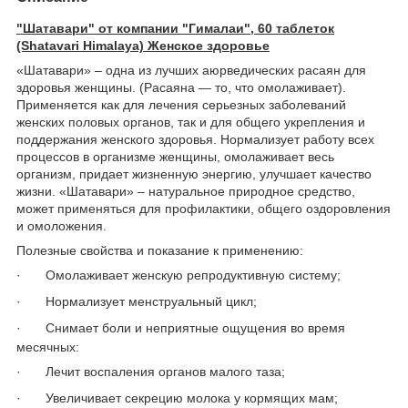
"Шатавари" от компании "Гималаи", 60 таблеток
(Shatavari Himalaya) Женское здоровье
«Шатавари» – одна из лучших аюрведических расаян для
здоровья женщины. (Расаяна ― то, что омолаживает).
Применяется как для лечения серьезных заболеваний
женских половых органов, так и для общего укрепления и
поддержания женского здоровья. Нормализует работу всех
процессов в организме женщины, омолаживает весь
организм, придает жизненную энергию, улучшает качество
жизни. «Шатавари» – натуральное природное средство,
может применяться для профилактики, общего оздоровления
и омоложения.
Полезные свойства и показание к применению:
·
Омолаживает женскую репродуктивную систему;
·
Нормализует менструальный цикл;
·
Снимает боли и неприятные ощущения во время
месячных:
·
Лечит воспаления органов малого таза;
·
Увеличивает секрецию молока у кормящих мам;