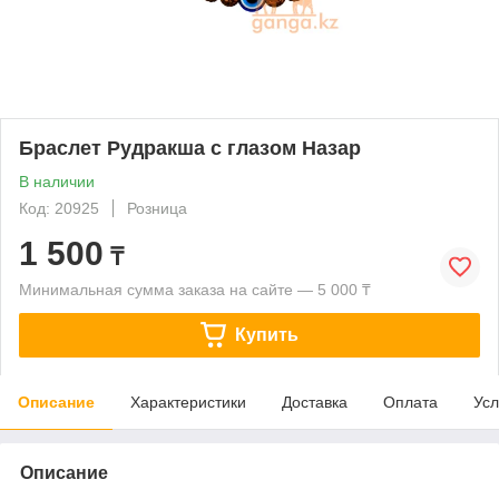
Браслет Рудракша с глазом Назар
В наличии
Код: 20925
Розница
1 500
₸
Минимальная сумма заказа на сайте — 5 000 ₸
Купить
Описание
Характеристики
Доставка
Оплата
Усл
Описание