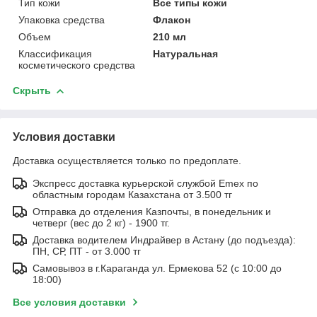
Тип кожи
Все типы кожи
Упаковка средства
Флакон
Объем
210 мл
Классификация
Натуральная
косметического средства
Скрыть
Условия доставки
Доставка осуществляется только по предоплате.
Экспресс доставка курьерской службой Emex по
областным городам Казахстана от 3.500 тг
Отправка до отделения Казпочты, в понедельник и
четверг (вес до 2 кг) - 1900 тг.
Доставка водителем Индрайвер в Астану (до подъезда):
ПН, СР, ПТ - от 3.000 тг
Самовывоз в г.Караганда ул. Ермекова 52 (с 10:00 до
18:00)
Все условия доставки