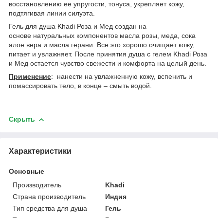
восстановлению ее упругости, тонуса, укрепляет кожу,
подтягивая линии силуэта.
Гель для душа Khadi Роза и Мед создан на
основе натуральных компонентов масла розы, меда, сока
алое вера и масла герани. Все это хорошо очищает кожу,
питает и увлажняет. После принятия душа с гелем Khadi Роза
и Мед остается чувство свежести и комфорта на целый день.
Применение
: нанести на увлажненную кожу, вспенить и
помассировать тело, в конце – смыть водой.
Скрыть
Характеристики
Основные
Производитель
Khadi
Страна производитель
Индия
Тип средства для душа
Гель