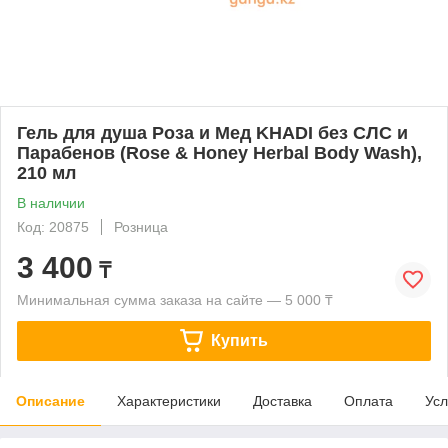
Гель для душа Роза и Мед KHADI без СЛС и
Парабенов (Rose & Honey Herbal Body Wash),
210 мл
В наличии
Код: 20875
Розница
3 400
₸
Минимальная сумма заказа на сайте — 5 000 ₸
Купить
Описание
Характеристики
Доставка
Оплата
Усл