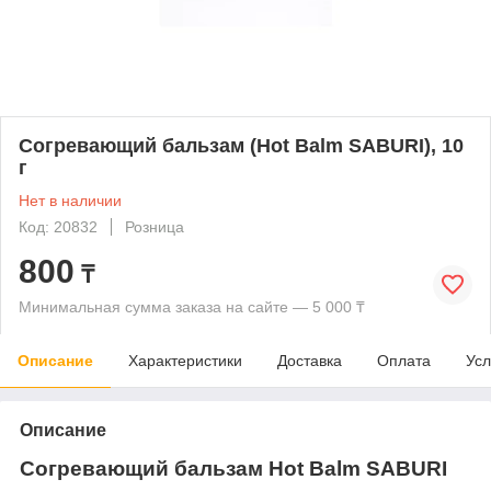
Согревающий бальзам (Hot Balm SABURI), 10
г
Нет в наличии
Код: 20832
Розница
800
₸
Минимальная сумма заказа на сайте — 5 000 ₸
Описание
Характеристики
Доставка
Оплата
Усл
Описание
Согревающий бальзам Hot
Balm
SABURI