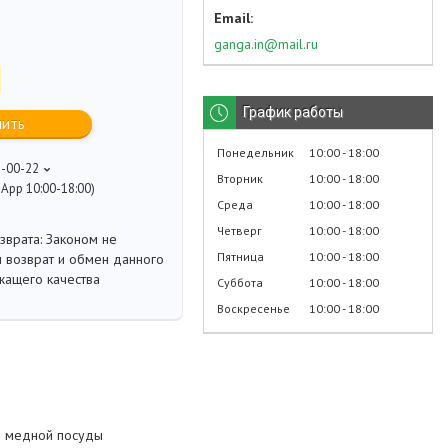
ganga.in@mail.ru
График работы
пить
Понедельник
10:00
18:00
8-00-22
Вторник
10:00
18:00
App 10:00-18:00)
Среда
10:00
18:00
Четверг
10:00
18:00
Законом не
Пятница
10:00
18:00
 возврат и обмен данного
жащего качества
Суббота
10:00
18:00
Воскресенье
10:00
18:00
з медной посуды