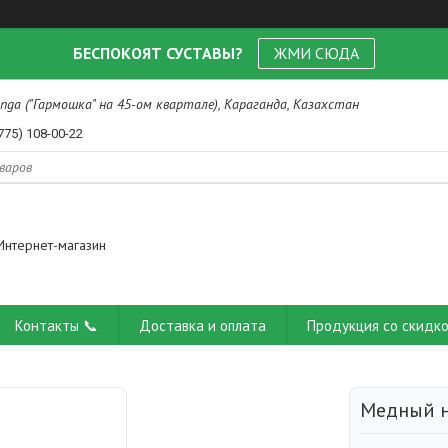
БЕСПОКОЯТ СУСТАВЫ?
ЖМИ СЮДА
nga ("Гармошка" на 45-ом квартале), Караганда, Казахстан
775) 108-00-22
Интернет-магазин
Контакты 📞
Доставка и оплата
Продукция со скидко
Медный н