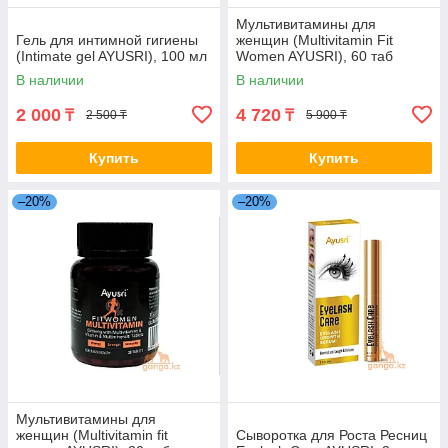
Мультивитамины для
Гель для интимной гигиены
женщин (Multivitamin Fit
(Intimate gel AYUSRI), 100 мл
Women AYUSRI), 60 таб
В наличии
В наличии
2 000
4 720
₸
₸
2 500 ₸
5 900 ₸
Купить
Купить
–20%
–20%
Мультивитамины для
женщин (Multivitamin fit
Сыворотка для Роста Ресниц