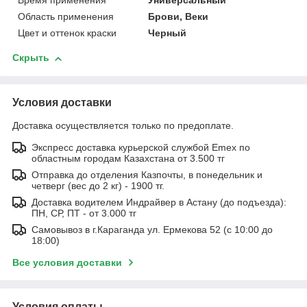
Время применения
Универсальный
Область применения
Брови, Веки
Цвет и оттенок краски
Черный
Скрыть
Условия доставки
Доставка осуществляется только по предоплате.
Экспресс доставка курьерской службой Emex по
областным городам Казахстана от 3.500 тг
Отправка до отделения Казпочты, в понедельник и
четверг (вес до 2 кг) - 1900 тг.
Доставка водителем Индрайвер в Астану (до подъезда):
ПН, СР, ПТ - от 3.000 тг
Самовывоз в г.Караганда ул. Ермекова 52 (с 10:00 до
18:00)
Все условия доставки
Условия оплаты