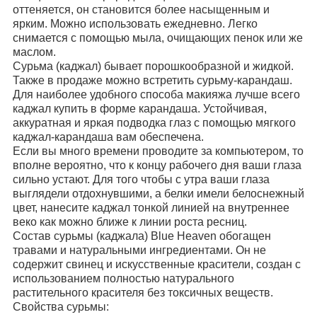
оттеняется, он становится более насыщенным и
ярким. Можно использовать ежедневно. Легко
снимается с помощью мыла, очищающих пенок или же
маслом.
Сурьма (каджал) бывает порошкообразной и жидкой.
Также в продаже можно встретить сурьму-карандаш.
Для наиболее удобного способа макияжа лучше всего
каджал купить в форме карандаша. Устойчивая,
аккуратная и яркая подводка глаз с помощью мягкого
каджал-карандаша вам обеспечена.
Если вы много времени проводите за компьютером, то
вполне вероятно, что к концу рабочего дня ваши глаза
сильно устают. Для того чтобы с утра ваши глаза
выглядели отдохнувшими, а белки имели белоснежный
цвет, нанесите каджал тонкой линией на внутреннее
веко как можно ближе к линии роста ресниц.
Состав сурьмы (каджала) Blue Heaven обогащен
травами и натуральными ингредиентами. Он не
содержит свинец и искусственные красители, создан с
использованием полностью натурального
растительного красителя без токсичных веществ.
Свойства сурьмы: