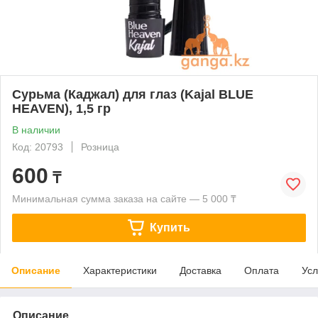
Сурьма (Каджал) для глаз (Kajal BLUE
HEAVEN), 1,5 гр
В наличии
Код: 20793
Розница
600
₸
Минимальная сумма заказа на сайте — 5 000 ₸
Купить
Описание
Характеристики
Доставка
Оплата
Усл
Описание