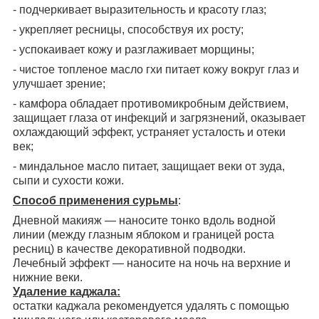
- подчеркивает выразительность и красоту глаз;
- укрепляет ресницы, способствуя их росту;
- успокаивает кожу и разглаживает морщины;
- чистое топленое масло гхи питает кожу вокруг глаз и
улучшает зрение;
- камфора обладает противомикробным действием,
защищает глаза от инфекций и загрязнений, оказывает
охлаждающий эффект, устраняет усталость и отеки
век;
- миндальное масло питает, защищает веки от зуда,
сыпи и сухости кожи.
Способ применения сурьмы
:
Дневной макияж ― наносите тонко вдоль водной
линии (между глазным яблоком и границей роста
ресниц) в качестве декоративной подводки.
Лечебный эффект ― наносите на ночь на верхние и
нижние веки.
Удаление каджала:
остатки каджала рекомендуется удалять с помощью