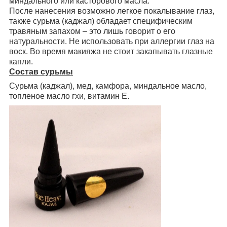
миндального или касторового масла.
После нанесения возможно легкое покалывание глаз,
также сурьма (каджал) обладает специфическим
травяным запахом – это лишь говорит о его
натуральности. Не использовать при аллергии глаз на
воск. Во время макияжа не стоит закапывать глазные
капли.
Состав сурьмы
Сурьма (каджал), мед, камфора, миндальное масло,
топленое масло гхи, витамин Е.