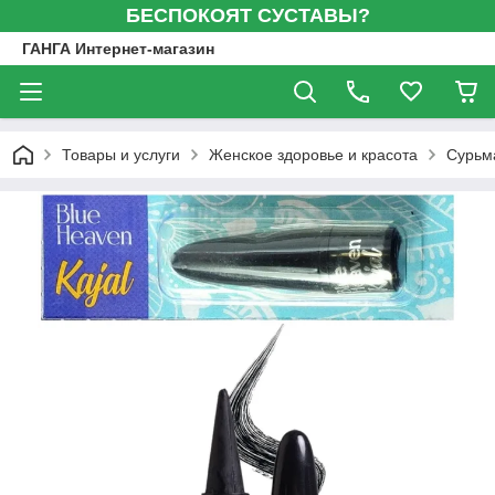
БЕСПОКОЯТ СУСТАВЫ?
ГАНГА Интернет-магазин
Товары и услуги
Женское здоровье и красота
Сурьма