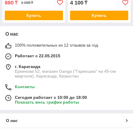
880
4 100
₸
₸
1 100 ₸
Купить
Купить
О нас
100% положительных из 12 отзывов за год
Работает с 22.05.2015
г. Караганда
Ермекова 52, магазин Ganga ("Гармошка" на 45-ом
квартале), Караганда, Казахстан
Контакты
Сегодня работает с 10:00 до 18:00
Показать весь график работы
О нас