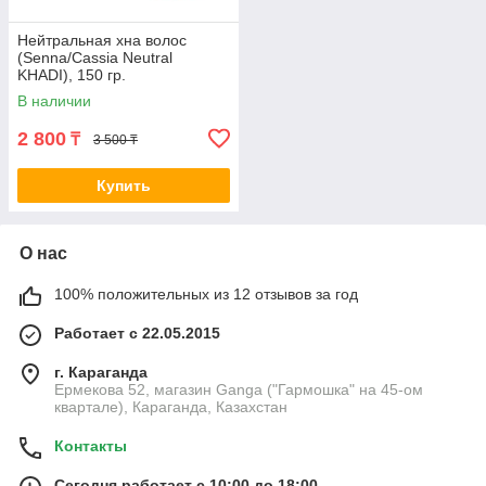
Нейтральная хна волос
(Senna/Cassia Neutral
KHADI), 150 гр.
В наличии
2 800
₸
3 500 ₸
Купить
О нас
100% положительных из 12 отзывов за год
Работает с 22.05.2015
г. Караганда
Ермекова 52, магазин Ganga ("Гармошка" на 45-ом
квартале), Караганда, Казахстан
Контакты
Сегодня работает с 10:00 до 18:00