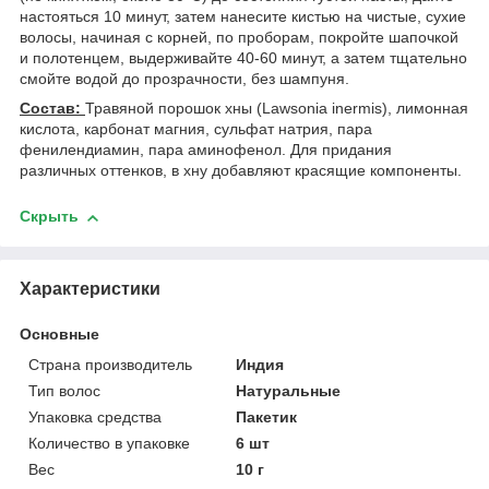
настояться 10 минут, затем нанесите кистью на чистые, сухие
волосы, начиная с корней, по проборам, покройте шапочкой
и полотенцем, выдерживайте 40-60 минут, а затем тщательно
смойте водой до прозрачности, без шампуня.
Состав:
Травяной порошок хны (Lawsonia inermis), лимонная
кислота, карбонат магния, сульфат натрия, пара
фенилендиамин, пара аминофенол. Для придания
различных оттенков, в хну добавляют красящие компоненты.
Скрыть
Характеристики
Основные
Страна производитель
Индия
Тип волос
Натуральные
Упаковка средства
Пакетик
Количество в упаковке
6 шт
Вес
10 г