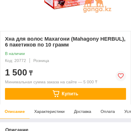
Хна для волос Махагони (Mahagony HERBUL),
6 пакетиков по 10 грамм
В наличии
Код: 20772
Розница
1 500
₸
Минимальная сумма заказа на сайте — 5 000 ₸
Купить
Описание
Характеристики
Доставка
Оплата
Усл
Описание