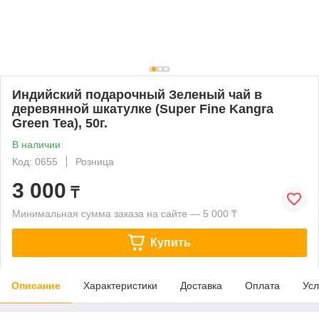
Индийский подарочный Зеленый чай в
деревянной шкатулке (Super Fine Kangra
Green Tea), 50г.
В наличии
Код: 0655
Розница
3 000
₸
Минимальная сумма заказа на сайте — 5 000 ₸
Купить
Описание
Характеристики
Доставка
Оплата
Усл