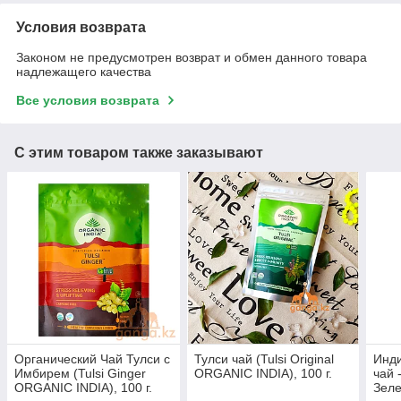
Условия возврата
Законом не предусмотрен возврат и обмен данного товара
надлежащего качества
Все условия возврата
С этим товаром также заказывают
Органический Чай Тулси с
Тулси чай (Tulsi Original
Инд
Имбирем (Tulsi Ginger
ORGANIC INDIA), 100 г.
чай 
ORGANIC INDIA), 100 г.
Зеле