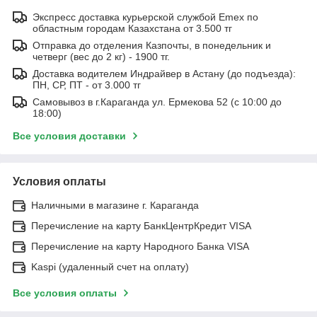
Экспресс доставка курьерской службой Emex по
областным городам Казахстана от 3.500 тг
Отправка до отделения Казпочты, в понедельник и
четверг (вес до 2 кг) - 1900 тг.
Доставка водителем Индрайвер в Астану (до подъезда):
ПН, СР, ПТ - от 3.000 тг
Самовывоз в г.Караганда ул. Ермекова 52 (с 10:00 до
18:00)
Все условия доставки
Условия оплаты
Наличными в магазине г. Караганда
Перечисление на карту БанкЦентрКредит VISA
Перечисление на карту Народного Банка VISA
Kaspi (удаленный счет на оплату)
Все условия оплаты