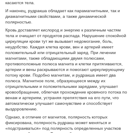
касаются тела.
И наконец, рудракша обладает как парамагнитными, так и
диамагнитными свойствами, а также динамической
полярностью.
Кровь доставляет кислород и энергию к различным частям
тела и очищает от продуктов распада. Нарушение спокойной
циркуляции крови тут же вызывает недомогание, боль,
неудобство. Каждая клетка крови, вен и артерий имеет
положительный или отрицательный заряд. При лечении
магнитами, также обладающими двумя полюсами,
противоположные полюса магнита и клетки притягиваются,
артерии и вены раскрываются и помогают циркулирующему
потоку крови. Подобно магнитам, и рудракша имеет два
полюса. Магнитное поле, образующееся между их
отрицательными и положительными зарядами, улучшает
кровообращение, облегчая прохождение кровяного потока по
венам и артериям, устраняя препятствия на его пути, что
автоматически улучшает самочувствие и способствует
выздоровлению.
Однако, в отличие от магнитов, полярность которых
фиксирована, полярность рудракш может меняться и
«подстраиваться» под полярность определенных участков