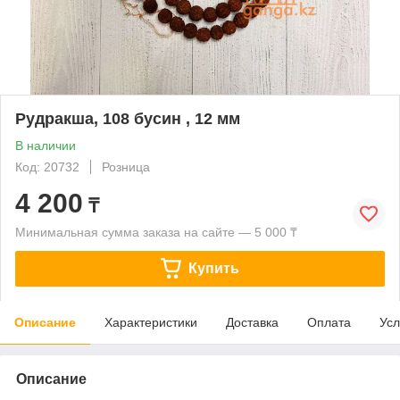
Рудракша, 108 бусин , 12 мм
В наличии
Код: 20732
Розница
4 200
₸
Минимальная сумма заказа на сайте — 5 000 ₸
Купить
Описание
Характеристики
Доставка
Оплата
Усл
Описание