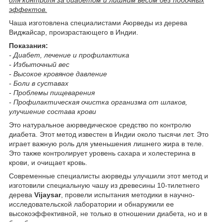
эффектов.
Чаша изготовлена специалистами Аюрведы из дерева
Виджайсар, произрастающего в Индии.
Показания:
- Диабет, лечение и профилактика
- Избыточный вес
- Высокое кровяное давление
- Боли в суставах
- Проблемы пищеварения
- Профилактическая очистка организма от шлаков,
улучшение состава крови
Это натуральное аюрведическое средство по контролю
диабета. Этот метод известен в Индии около тысячи лет. Это
играет важную роль для уменьшения лишнего жира в теле.
Это также контролирует уровень сахара и холестерина в
крови, и очищает кровь.
Современные специалисты аюрведы улучшили этот метод и
изготовили специальную чашу из древесины 10-тилетнего
дерева
Vijaysar
, провели испытания методики в научно-
исследовательской лаборатории и обнаружили ее
высокоэффективной, не только в отношении диабета, но и в