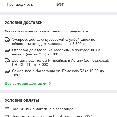
Производитель
БЭТ
Условия доставки
Доставка осуществляется только по предоплате.
Экспресс доставка курьерской службой Emex по
областным городам Казахстана от 3.500 тг
Отправка до отделения Казпочты, в понедельник и
четверг (вес до 2 кг) - 1900 тг.
Доставка водителем Индрайвер в Астану (до подъезда):
ПН, СР, ПТ - от 3.000 тг
Самовывоз в г.Караганда ул. Ермекова 52 (с 10:00 до
18:00)
Все условия доставки
Условия оплаты
Наличными в магазине г. Караганда
Перечисление на карту БанкЦентрКредит VISA