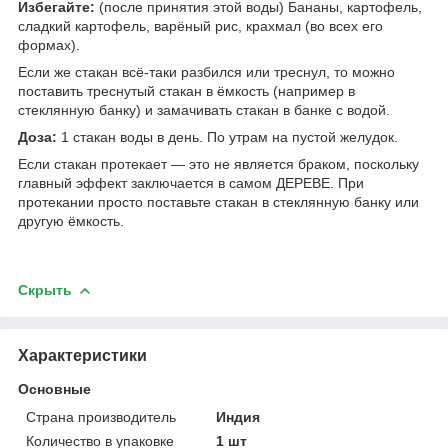
Избегайте:
(после принятия этой воды) Бананы, картофель,
сладкий картофель, варёный рис, крахмал (во всех его
формах).
Если же стакан всё-таки разбился или треснул, то можно
поставить треснутый стакан в ёмкость (например в
стеклянную банку) и замачивать стакан в банке с водой.
Доза:
1 стакан воды в день. По утрам на пустой желудок.
Если стакан протекает ― это не является браком, поскольку
главный эффект заключается в самом ДЕРЕВЕ. При
протекании просто поставьте стакан в стеклянную банку или
другую ёмкость.
Скрыть
Характеристики
Основные
Страна производитель
Индия
Количество в упаковке
1 шт