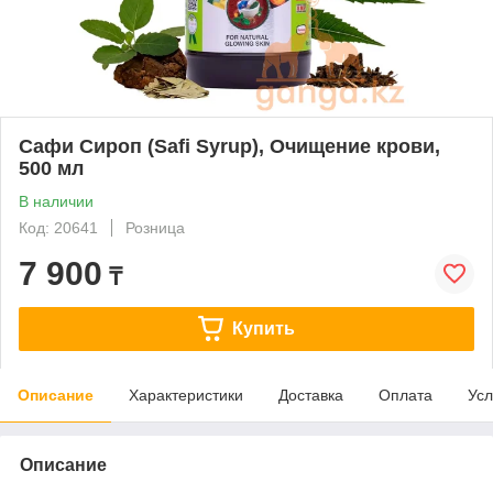
Сафи Сироп (Safi Syrup), Очищение крови,
500 мл
В наличии
Код: 20641
Розница
7 900
₸
Купить
Описание
Характеристики
Доставка
Оплата
Усл
Описание