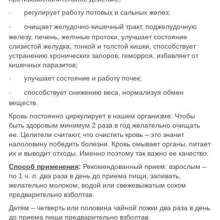
регулирует работу потовых и сальных желез;
·
очищает желудочно-кишечный тракт, поджелудочную
·
железу, печень, желчные протоки, улучшает состояние
слизистой желудка, тонкой и толстой кишки, способствует
устранению хронических запоров, геморроя, избавляет от
кишечных паразитов;
улучшает состояние и работу почек;
·
способствует снижению веса, нормализуя обмен
·
веществ.
Кровь постоянно циркулирует в нашем организме. Чтобы
быть здоровым минимум 2 раза в год желательно очищать
ее. Целители считают, что очистить кровь – это значит
наполовину победить болезни. Кровь омывает органы, питает
их и выводит отходы. Именно поэтому так важно ее качество.
Способ применения
:
Рекомендованный прием: взрослым –
по 1 ч. л. два раза в день до приема пищи, запивать,
желательно молоком, водой или свежевыжатым соком
предварительно взболтав.
Детям – четверть или половина чайной ложки два раза в день
до приема пищи предварительно взболтав.