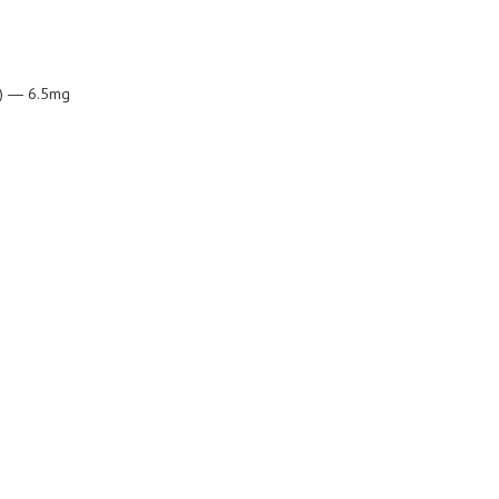
й) ― 6.5mg