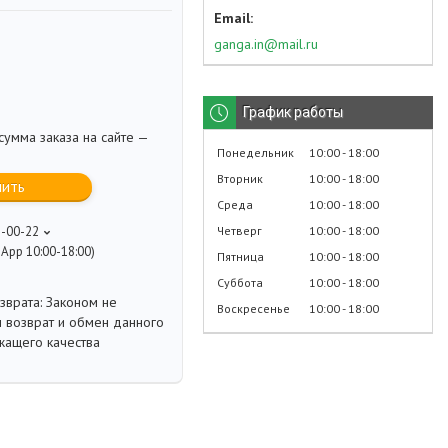
ganga.in@mail.ru
График работы
умма заказа на сайте —
Понедельник
10:00
18:00
Вторник
10:00
18:00
пить
Среда
10:00
18:00
Четверг
10:00
18:00
8-00-22
App 10:00-18:00)
Пятница
10:00
18:00
Суббота
10:00
18:00
Законом не
Воскресенье
10:00
18:00
 возврат и обмен данного
жащего качества