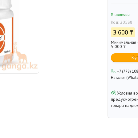
В наличии
Код:
20588
3 600 ₸
Минимальная с
5 000 ₸
Ку
+7 (778) 10
Наталья (Whats
предусмотрен
товара надле