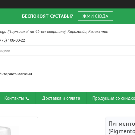
БЕСПОКОЯТ СУСТАВЫ?
ЖМИ СЮДА
nga ("Гармошка" на 45-ом квартале), Караганда, Казахстан
775) 108-00-22
Интернет-магазин
Контакты 📞
Доставка и оплата
Продукция со скидко
Пигменто
(Pigmento