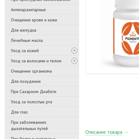
Антипаразитарные
Очищение крови и кожи
Для желудка
Лечебные масла
Уход за кожей
Уход за волосами и телом
Очищение организма
Для похудения
При Сахарном Диабете
Уход за полостью рта
Для глаз
При заболеваниях
дыхательных путей
Описание товара
При болях в суставах и