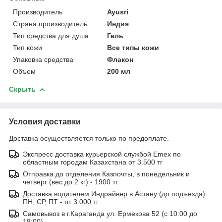
Производитель
Ayusri
Страна производитель
Индия
Тип средства для душа
Гель
Тип кожи
Все типы кожи
Упаковка средства
Флакон
Объем
200 мл
Скрыть
Условия доставки
Доставка осуществляется только по предоплате.
Экспресс доставка курьерской службой Emex по
областным городам Казахстана от 3.500 тг
Отправка до отделения Казпочты, в понедельник и
четверг (вес до 2 кг) - 1900 тг.
Доставка водителем Индрайвер в Астану (до подъезда):
ПН, СР, ПТ - от 3.000 тг
Самовывоз в г.Караганда ул. Ермекова 52 (с 10:00 до
18:00)