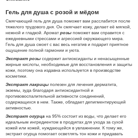
Гель для душа с розой и мёдом
Смягчающий гель для душа поможет вам расслабится после
тяжелого трудового дня. Он смягчает кожу, делает её мягкой,
нежной и гладкой. Аромат
розы
поможет вам справится с
ежедневными стрессами и агрессией окружающего мира.
Гель для душа смоет с вас весь негатив и подарит приятное
ощущение полной гармонии и уюта.
Экстракт розы
содержит антиоксиданты и ненасыщенные
жирные кислоты, необходимые для восстановления и защиты
кожи, поэтому она издавна используется в производстве
косметики.
Экстракт лакрицы
полезен для лечения дерматита,
экземы, зуда благодаря антиоксидантной и
противовоспалительной активности соединений,
содержащихся в нем. Также, обладает депигментирующей
активностью.
Экстракт огурца
на 95% состоит из воды, что делает его
идеальным ингредиентом в продуктах для ухода за сухой
кожей или кожей, нуждающейся в увлажнении. К тому же,
экстракт огурца помогает осветлять тон кожи и придавать