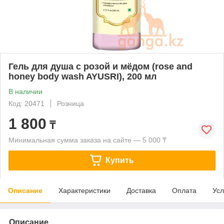
Гель для душа с розой и мёдом (rose and
honey body wash AYUSRI), 200 мл
В наличии
Код: 20471
Розница
1 800
₸
Минимальная сумма заказа на сайте — 5 000 ₸
Купить
Описание
Характеристики
Доставка
Оплата
Усл
Описание