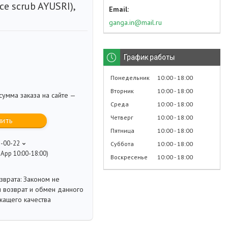
ce scrub AYUSRI),
ganga.in@mail.ru
График работы
Понедельник
10:00
18:00
Вторник
10:00
18:00
умма заказа на сайте —
Среда
10:00
18:00
Четверг
10:00
18:00
пить
Пятница
10:00
18:00
8-00-22
Суббота
10:00
18:00
App 10:00-18:00)
Воскресенье
10:00
18:00
Законом не
 возврат и обмен данного
жащего качества