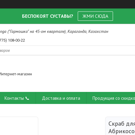
БЕСПОКОЯТ СУСТАВЫ?
ЖМИ СЮДА
nga ("Гармошка" на 45-ом квартале), Караганда, Казахстан
775) 108-00-22
Интернет-магазин
Контакты 📞
Доставка и оплата
Продукция со скидко
Скраб дл
Абрикосо