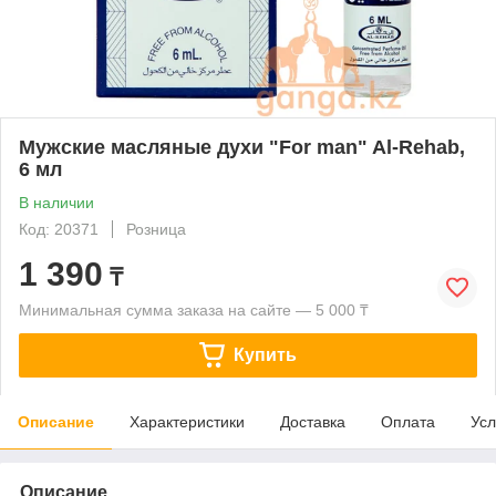
Мужские масляные духи "For man" Al-Rehab,
6 мл
В наличии
Код: 20371
Розница
1 390
₸
Минимальная сумма заказа на сайте — 5 000 ₸
Купить
Описание
Характеристики
Доставка
Оплата
Усл
Описание