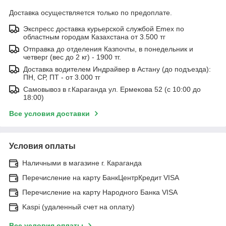
Доставка осуществляется только по предоплате.
Экспресс доставка курьерской службой Emex по
областным городам Казахстана от 3.500 тг
Отправка до отделения Казпочты, в понедельник и
четверг (вес до 2 кг) - 1900 тг.
Доставка водителем Индрайвер в Астану (до подъезда):
ПН, СР, ПТ - от 3.000 тг
Самовывоз в г.Караганда ул. Ермекова 52 (с 10:00 до
18:00)
Все условия доставки
Условия оплаты
Наличными в магазине г. Караганда
Перечисление на карту БанкЦентрКредит VISA
Перечисление на карту Народного Банка VISA
Kaspi (удаленный счет на оплату)
Все условия оплаты