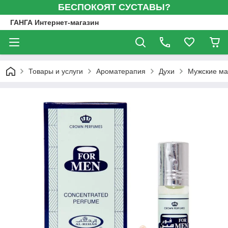
БЕСПОКОЯТ СУСТАВЫ?
ГАНГА Интернет-магазин
Товары и услуги
Ароматерапия
Духи
Мужские мас