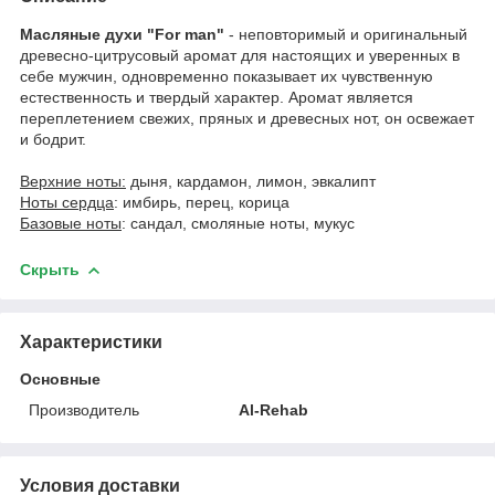
Масляные духи "For man"
- неповторимый и оригинальный
древесно-цитрусовый аромат для настоящих и уверенных в
себе мужчин, одновременно показывает их чувственную
естественность и твердый характер. Аромат является
переплетением свежих, пряных и древесных нот, он освежает
и бодрит.
Верхние ноты:
дыня, кардамон, лимон, эвкалипт
Ноты сердца
: имбирь, перец, корица
Базовые ноты
: сандал, смоляные ноты, мукус
Скрыть
Характеристики
Основные
Производитель
Al-Rehab
Условия доставки