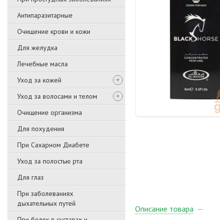
Антипаразитарные
Очищение крови и кожи
Для желудка
Лечебные масла
Уход за кожей
Уход за волосами и телом
Очищение организма
Для похудения
При Сахарном Диабете
Уход за полостью рта
Для глаз
При заболеваниях
дыхательных путей
Описание товара
При болях в суставах и