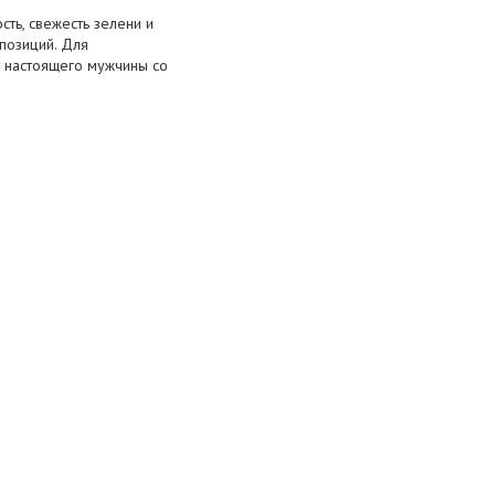
сть, свежесть зелени и
позиций. Для
т настоящего мужчины со