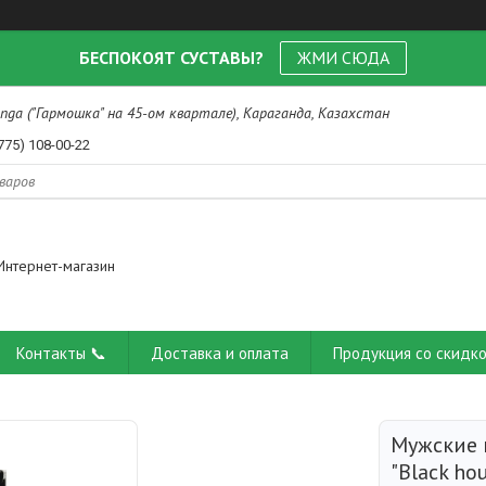
БЕСПОКОЯТ СУСТАВЫ?
ЖМИ СЮДА
nga ("Гармошка" на 45-ом квартале), Караганда, Казахстан
775) 108-00-22
Интернет-магазин
Контакты 📞
Доставка и оплата
Продукция со скидко
Мужские 
"Black hou