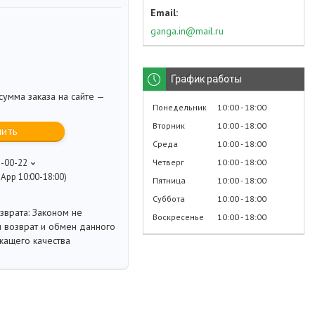
ganga.in@mail.ru
График работы
умма заказа на сайте —
Понедельник
10:00
18:00
Вторник
10:00
18:00
пить
Среда
10:00
18:00
Четверг
10:00
18:00
8-00-22
App 10:00-18:00)
Пятница
10:00
18:00
Суббота
10:00
18:00
Законом не
Воскресенье
10:00
18:00
 возврат и обмен данного
жащего качества