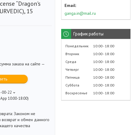
ncense “Dragon's
YURVEDIC), 15
ganga.in@mail.ru
График работы
Понедельник
10:00
18:00
Вторник
10:00
18:00
Среда
10:00
18:00
умма заказа на сайте —
Четверг
10:00
18:00
Пятница
10:00
18:00
пить
Суббота
10:00
18:00
8-00-22
Воскресенье
10:00
18:00
App 10:00-18:00)
Законом не
 возврат и обмен данного
жащего качества