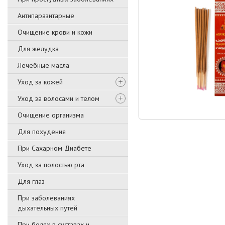
Антипаразитарные
Очищение крови и кожи
Для желудка
Лечебные масла
Уход за кожей
Уход за волосами и телом
Очищение организма
Для похудения
При Сахарном Диабете
Уход за полостью рта
Для глаз
При заболеваниях
дыхательных путей
При болях в суставах и