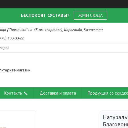
БЕСПОКОЯТ СУСТАВЫ?
ЖМИ СЮДА
nga ("Гармошка" на 45-ом квартале), Караганда, Казахстан
775) 108-00-22
Интернет-магазин
Контакты 📞
Доставка и оплата
Продукция со скидко
Натураль
Благовон