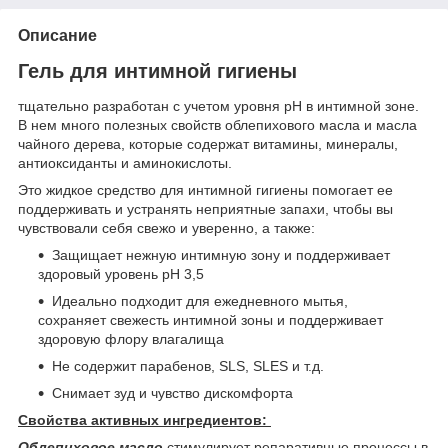
Описание
Гель для интимной гигиены
тщательно разработан с учетом уровня pH в интимной зоне.
В нем много полезных свойств облепихового масла и масла
чайного дерева, которые содержат витамины, минералы,
антиоксиданты и аминокислоты.
Это жидкое средство для интимной гигиены помогает ее
поддерживать и устранять неприятные запахи, чтобы вы
чувствовали себя свежо и уверенно, а также:
Защищает нежную интимную зону и поддерживает
здоровый уровень pH 3,5
Идеально подходит для ежедневного мытья,
сохраняет свежесть интимной зоны и поддерживает
здоровую флору влагалища
Не содержит парабенов, SLS, SLES и т.д.
Снимает зуд и чувство дискомфорта
Свойства активных ингредиентов:
Облепиховое масло
стимулирует репаративные процессы в