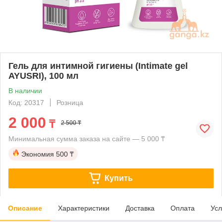
Гель для интимной гигиены (Intimate gel
AYUSRI), 100 мл
В наличии
Код: 20317
Розница
2 000
₸
2 500 ₸
Минимальная сумма заказа на сайте — 5 000 ₸
Экономия
500 ₸
Купить
Описание
Характеристики
Доставка
Оплата
Усл