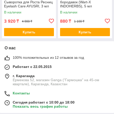
Сыворотка для Роста Ресниц
бородавок (Wart-X
Eyelash Care AYUSRI, 3 мл
INDOHERBS), 5 мл
В наличии
В наличии
3 920
880
₸
₸
4 900 ₸
1 100 ₸
Купить
Купить
О нас
100% положительных из 12 отзывов за год
Работает с 22.05.2015
г. Караганда
Ермекова 52, магазин Ganga ("Гармошка" на 45-ом
квартале), Караганда, Казахстан
Контакты
Сегодня работает с 10:00 до 18:00
Показать весь график работы