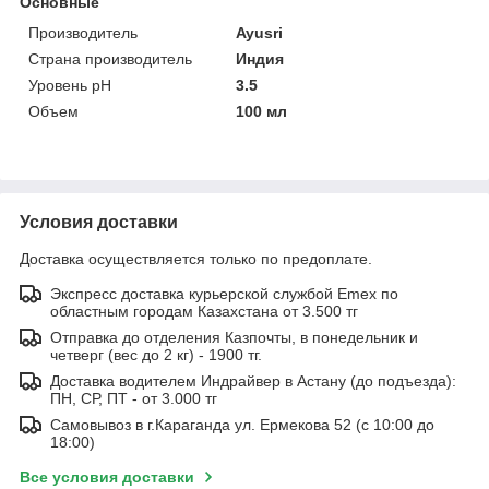
Основные
Производитель
Ayusri
Страна производитель
Индия
Уровень pH
3.5
Объем
100 мл
Условия доставки
Доставка осуществляется только по предоплате.
Экспресс доставка курьерской службой Emex по
областным городам Казахстана от 3.500 тг
Отправка до отделения Казпочты, в понедельник и
четверг (вес до 2 кг) - 1900 тг.
Доставка водителем Индрайвер в Астану (до подъезда):
ПН, СР, ПТ - от 3.000 тг
Самовывоз в г.Караганда ул. Ермекова 52 (с 10:00 до
18:00)
Все условия доставки