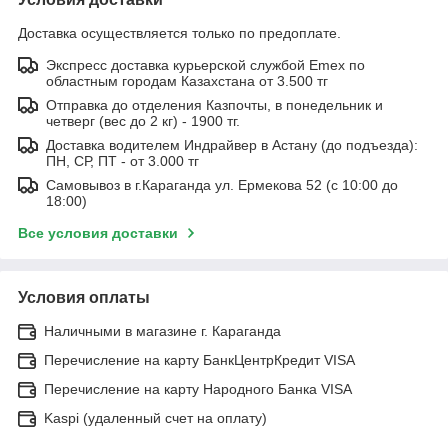
Доставка осуществляется только по предоплате.
Экспресс доставка курьерской службой Emex по
областным городам Казахстана от 3.500 тг
Отправка до отделения Казпочты, в понедельник и
четверг (вес до 2 кг) - 1900 тг.
Доставка водителем Индрайвер в Астану (до подъезда):
ПН, СР, ПТ - от 3.000 тг
Самовывоз в г.Караганда ул. Ермекова 52 (с 10:00 до
18:00)
Все условия доставки
Условия оплаты
Наличными в магазине г. Караганда
Перечисление на карту БанкЦентрКредит VISA
Перечисление на карту Народного Банка VISA
Kaspi (удаленный счет на оплату)