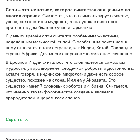
Слон – это животное, которое считается священным во
многих странах.
Считается, что он символизирует счастье,
успех, долголетие и мудрость, а статуэтка в виде него
притянет в дом благополучие и гармонию.
С давних времён слон считался особенным животным,
наделённым магической силой. С особенным почтением к
нему относятся в таких странах, как Индия, Китай, Таиланд и
страны Африки. Для многих народов это животное священно.
В Древней Индии считалось, что слон является символом
мудрости, умиротворения, сердечной доброты и достоинства.
Кстати говоря, в индийской мифологии даже есть особое
существо, похожее на слона. Имя ему Айравата. Это
существо имеет 7 слоновьих хоботов и 4 бивня. Считается,
что именно это мифологическое создание является
прародителем и царём всех слонов.
Скрыть
Условия доставки