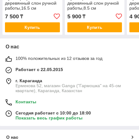
деревянный слон ручной
деревянный слон ручной
дере
работы,16.5 см
работы,8.5 см
рабо
7 500
5 900
4 9
₸
₸
Купить
Купить
О нас
100% положительных из 12 отзывов за год
Работает с 22.05.2015
г. Караганда
Ермекова 52, магазин Ganga ("Гармошка" на 45-ом
квартале), Караганда, Казахстан
Контакты
Сегодня работает с 10:00 до 18:00
Показать весь график работы
О нас