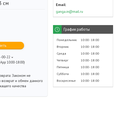
3 см
ganga.in@mail.ru
График работы
Понедельник
10:00
18:00
пить
Вторник
10:00
18:00
Среда
10:00
18:00
8-00-22
Четверг
10:00
18:00
App 10:00-18:00)
Пятница
10:00
18:00
Суббота
10:00
18:00
Законом не
 возврат и обмен данного
Воскресенье
10:00
18:00
жащего качества