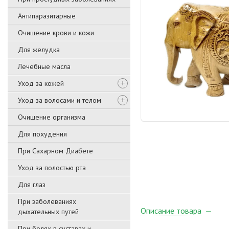
Антипаразитарные
Очищение крови и кожи
Для желудка
Лечебные масла
Уход за кожей
Уход за волосами и телом
Очищение организма
Для похудения
При Сахарном Диабете
Уход за полостью рта
Для глаз
При заболеваниях
Описание товара
дыхательных путей
При болях в суставах и