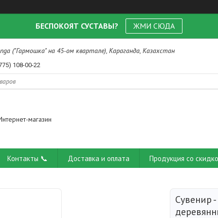
БЕСПОКОЯТ СУСТАВЫ?
ЖМИ СЮДА
nga ("Гармошка" на 45-ом квартале), Караганда, Казахстан
775) 108-00-22
Интернет-магазин
Контакты 📞
Доставка и оплата
Продукция со скидко
Сувенир -
деревянн