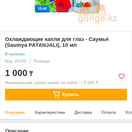
Охлаждающие капли для глаз - Саумья
(Saumya PATANJALI), 10 мл
В наличии
Код: 20230
Розница
1 000
₸
Минимальная сумма заказа на сайте — 5 000 ₸
Купить
Описание
Характеристики
Доставка
Оплата
Усл
Описание