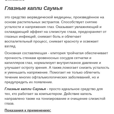
Глазные капли Саумья
это средство аюрведической медицины, произведённое на
основе растительных экстрактов. Способствует снятию
усталости и напряжения глаз. Оказывает увлажняющий и
охлаждающий эффект на слизистую глаза, предохраняет от
глазных инфекций, снимает боль и облегчает
воспалительный процесс, снимает красноту и освежает
взгляд.
Основная составляющая - клитория тройчатая обеспечивает
прочность стенкам кровеносных сосудов сетчатки и
капилляров глаз, нормализует внутриглазное давление и
улучшает остроту зрения. А также,помогает снизить усталость
и уменьшить напряжение. Помогает не только облегчить
течение многих офтальмологических заболеваний, но и
предупредить их появление.
Глазные капли Саумья
- просто идеальное средство для
тех, кто работает за компьютером. Действие капель
направлено также на тонизирование и очищение слизистой
глаза.
Показания к применению: