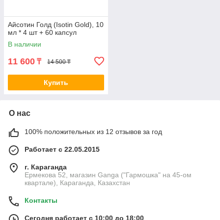
Айсотин Голд (Isotin Gold), 10
мл * 4 шт + 60 капсул
В наличии
11 600
₸
14 500 ₸
Купить
О нас
100% положительных из 12 отзывов за год
Работает с 22.05.2015
г. Караганда
Ермекова 52, магазин Ganga ("Гармошка" на 45-ом
квартале), Караганда, Казахстан
Контакты
Сегодня работает с 10:00 до 18:00