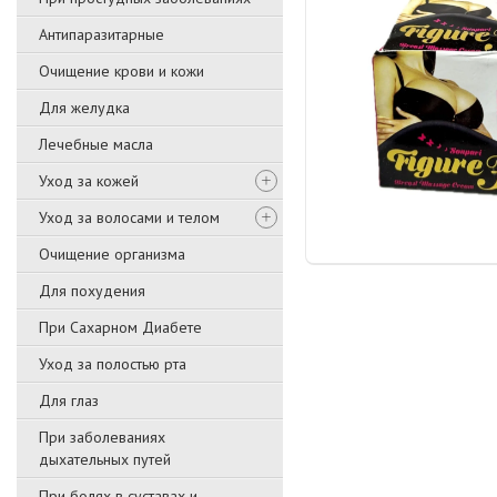
Антипаразитарные
Очищение крови и кожи
Для желудка
Лечебные масла
Уход за кожей
Уход за волосами и телом
Очищение организма
Для похудения
При Сахарном Диабете
Уход за полостью рта
Для глаз
При заболеваниях
дыхательных путей
При болях в суставах и