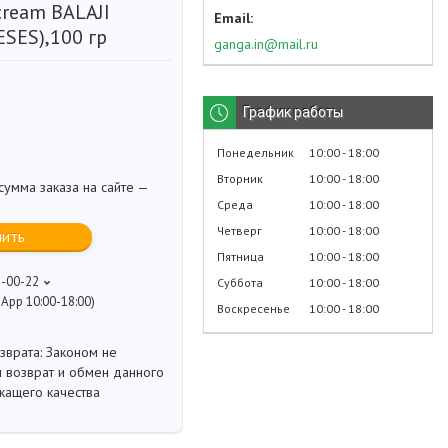
cream BALAJI
SES),100 гр
ganga.in@mail.ru
График работы
Понедельник
10:00
18:00
Вторник
10:00
18:00
умма заказа на сайте —
Среда
10:00
18:00
Четверг
10:00
18:00
пить
Пятница
10:00
18:00
8-00-22
Суббота
10:00
18:00
App 10:00-18:00)
Воскресенье
10:00
18:00
Законом не
 возврат и обмен данного
жащего качества