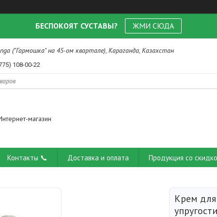
БЕСПОКОЯТ СУСТАВЫ?
ЖМИ СЮДА
nga ("Гармошка" на 45-ом квартале), Караганда, Казахстан
775) 108-00-22
Интернет-магазин
Контакты 📞
Доставка и оплата
Продукция со скидко
Крем для
упругости