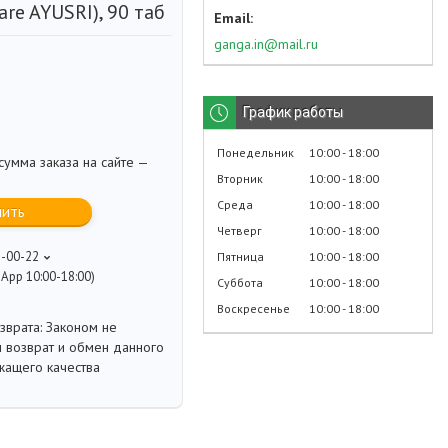
are AYUSRI), 90 таб
ganga.in@mail.ru
График работы
Понедельник
10:00
18:00
умма заказа на сайте —
Вторник
10:00
18:00
Среда
10:00
18:00
пить
Четверг
10:00
18:00
8-00-22
Пятница
10:00
18:00
App 10:00-18:00)
Суббота
10:00
18:00
Воскресенье
10:00
18:00
Законом не
 возврат и обмен данного
жащего качества