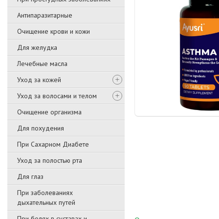
Антипаразитарные
Очищение крови и кожи
Для желудка
Лечебные масла
Уход за кожей
Уход за волосами и телом
Очищение организма
Для похудения
При Сахарном Диабете
Уход за полостью рта
Для глаз
При заболеваниях
дыхательных путей
При болях в суставах и