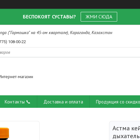
БЕСПОКОЯТ СУСТАВЫ?
ЖМИ СЮДА
nga ("Гармошка" на 45-ом квартале), Караганда, Казахстан
775) 108-00-22
Интернет-магазин
Контакты 📞
Доставка и оплата
Продукция со скидко
Астма ке
дыхатель