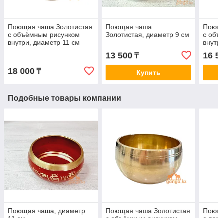
Поющая чаша Золотистая
Поющая чаша
Пою
с объёмным рисунком
Золотистая, диаметр 9 см
с о
внутри, диаметр 11 см
внут
13 500
16 
₸
18 000
₸
Купить
Подобные товары компании
Поющая чаша, диаметр
Поющая чаша Золотистая
Пою