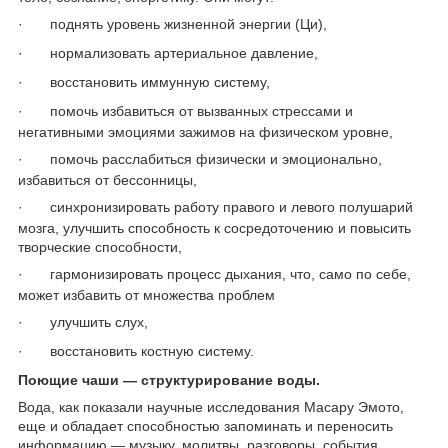
·
поднять уровень жизненной энергии (Ци),
·
нормализовать артериальное давление,
·
восстановить иммунную систему,
·
помочь избавиться от вызванных стрессами и
негативными эмоциями зажимов на физическом уровне,
·
помочь расслабиться физически и эмоционально,
избавиться от бессонницы,
·
синхронизировать работу правого и левого полушарий
мозга, улучшить способность к сосредоточению и повысить
творческие способности,
·
гармонизировать процесс дыхания, что, само по себе,
может избавить от множества проблем
·
улучшить слух,
·
восстановить костную систему.
Поющие чаши ― структурирование воды.
Вода, как показали научные исследования Масару Эмото,
еще и обладает способностью запоминать и переносить
информацию ― музыку, молитвы, разговоры, события.