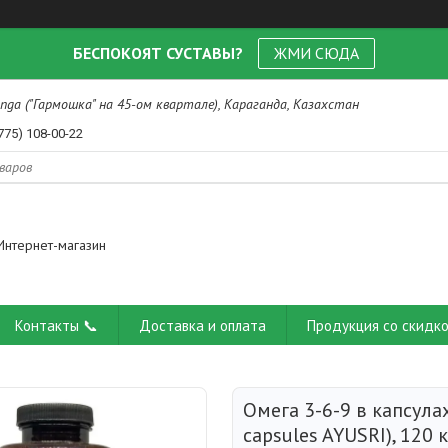
БЕСПОКОЯТ СУСТАВЫ?
ЖМИ СЮДА
nga ("Гармошка" на 45-ом квартале), Караганда, Казахстан
775) 108-00-22
Интернет-магазин
Контакты 📞
Доставка и оплата
Продукция со скидко
Омега 3-6-9 в капсула
capsules AYUSRI), 120 