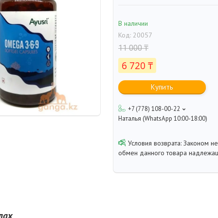
В наличии
Код:
20057
11 000 ₸
6 720 ₸
Купить
+7 (778) 108-00-22
Наталья (WhatsApp 10:00-18:00)
Законом не
обмен данного товара надлежащ
лах