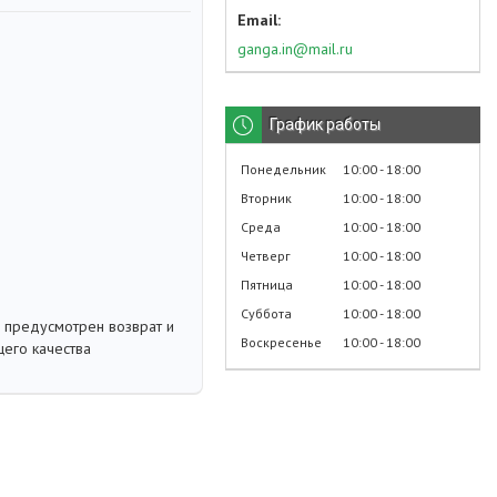
ganga.in@mail.ru
График работы
Понедельник
10:00
18:00
Вторник
10:00
18:00
Среда
10:00
18:00
Четверг
10:00
18:00
Пятница
10:00
18:00
Суббота
10:00
18:00
 предусмотрен возврат и
Воскресенье
10:00
18:00
его качества