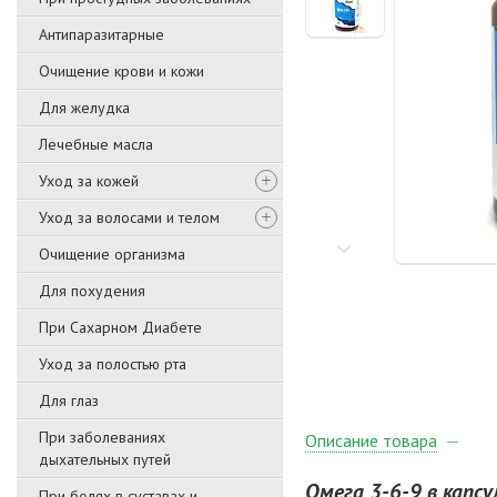
Антипаразитарные
Очищение крови и кожи
Для желудка
Лечебные масла
Уход за кожей
Уход за волосами и телом
Очищение организма
Для похудения
При Сахарном Диабете
Уход за полостью рта
Для глаз
При заболеваниях
Описание товара
дыхательных путей
Омега 3-6-9 в капсу
При болях в суставах и