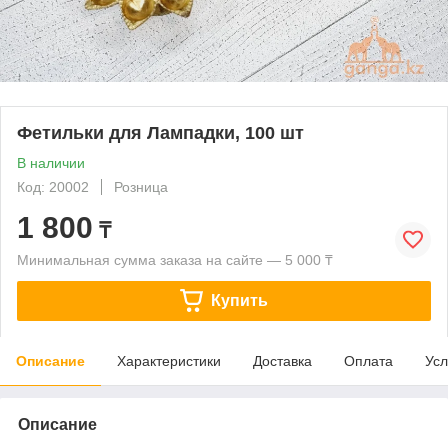
Фетильки для Лампадки, 100 шт
В наличии
Код: 20002
Розница
1 800
₸
Минимальная сумма заказа на сайте — 5 000 ₸
Купить
Описание
Характеристики
Доставка
Оплата
Усл
Описание