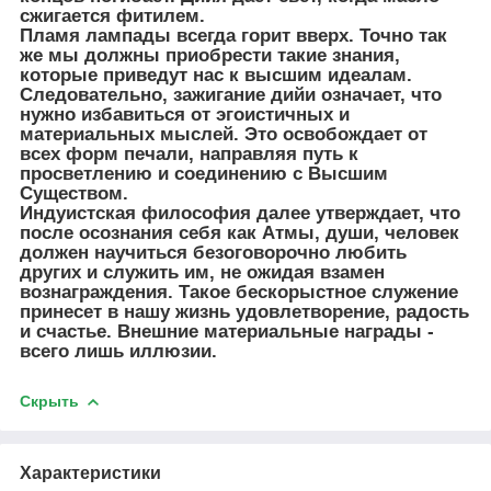
сжигается фитилем.
Пламя лампады всегда горит вверх. Точно так
же мы должны приобрести такие знания,
которые приведут нас к высшим идеалам.
Следовательно, зажигание дийи означает, что
нужно избавиться от эгоистичных и
материальных мыслей. Это освобождает от
всех форм печали, направляя путь к
просветлению и соединению с Высшим
Существом.
Индуистская философия далее утверждает, что
после осознания себя как Атмы, души, человек
должен научиться безоговорочно любить
других и служить им, не ожидая взамен
вознаграждения. Такое бескорыстное служение
принесет в нашу жизнь удовлетворение, радость
и счастье. Внешние материальные награды -
всего лишь иллюзии.
Скрыть
Характеристики