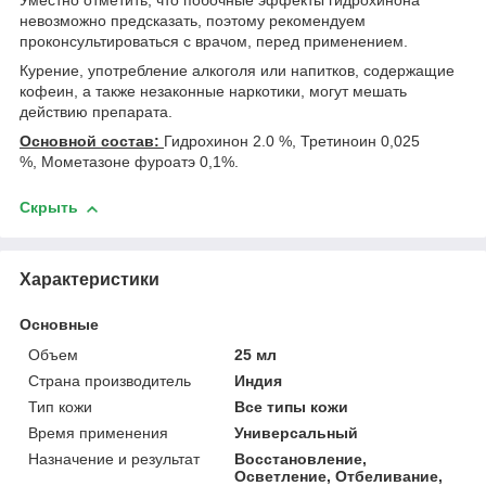
Уместно отметить, что побочные эффекты гидрохинона
невозможно предсказать, поэтому рекомендуем
проконсультироваться с врачом, перед применением.
Курение, употребление алкоголя или напитков, содержащие
кофеин, а также незаконные наркотики, могут мешать
действию препарата.
Основной состав:
Гидрохинон 2.0 %, Третиноин 0,025
%, Мометазоне фуроатэ 0,1%.
Скрыть
Характеристики
Основные
Объем
25 мл
Страна производитель
Индия
Тип кожи
Все типы кожи
Время применения
Универсальный
Назначение и результат
Восстановление,
Осветление, Отбеливание,