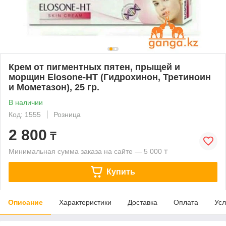
Крем от пигментных пятен, прыщей и
морщин Elosone-HT (Гидрохинон, Третиноин
и Мометазон), 25 гр.
В наличии
Код: 1555
Розница
2 800
₸
Минимальная сумма заказа на сайте — 5 000 ₸
Купить
Описание
Характеристики
Доставка
Оплата
Усл