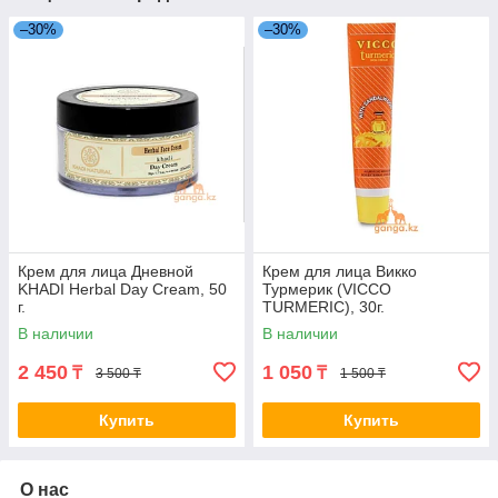
–30%
–30%
Крем для лица Дневной
Крем для лица Викко
KHADI Herbal Day Cream, 50
Турмерик (VICCO
г.
TURMERIC), 30г.
В наличии
В наличии
2 450
1 050
₸
₸
3 500 ₸
1 500 ₸
Купить
Купить
О нас