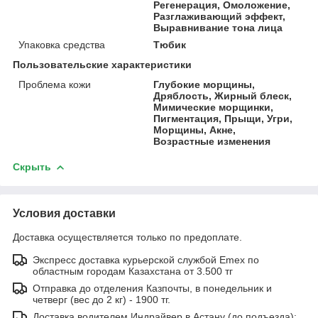
Регенерация, Омоложение,
Разглаживающий эффект,
Выравнивание тона лица
Упаковка средства
Тюбик
Пользовательские характеристики
Проблема кожи
Глубокие морщины,
Дряблость, Жирный блеск,
Мимические морщинки,
Пигментация, Прыщи, Угри,
Морщины, Акне,
Возрастные изменения
Скрыть
Условия доставки
Доставка осуществляется только по предоплате.
Экспресс доставка курьерской службой Emex по
областным городам Казахстана от 3.500 тг
Отправка до отделения Казпочты, в понедельник и
четверг (вес до 2 кг) - 1900 тг.
Доставка водителем Индрайвер в Астану (до подъезда):