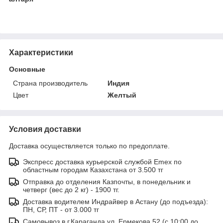
Характеристики
Основные
Страна производитель
Индия
Цвет
Желтый
Условия доставки
Доставка осуществляется только по предоплате.
Экспресс доставка курьерской службой Emex по
областным городам Казахстана от 3.500 тг
Отправка до отделения Казпочты, в понедельник и
четверг (вес до 2 кг) - 1900 тг.
Доставка водителем Индрайвер в Астану (до подъезда):
ПН, СР, ПТ - от 3.000 тг
Самовывоз в г.Караганда ул. Ермекова 52 (с 10:00 до