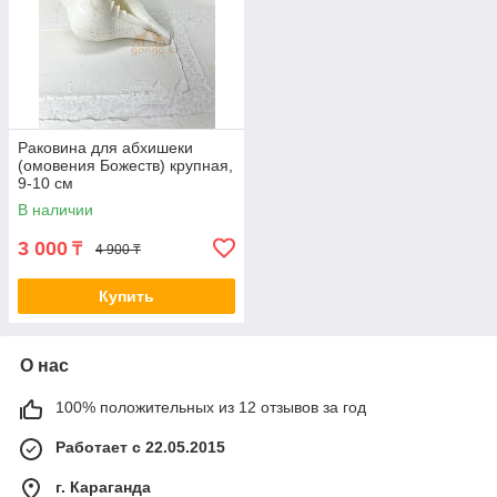
Раковина для абхишеки
(омовения Божеств) крупная,
9-10 см
В наличии
3 000
₸
4 900 ₸
Купить
О нас
100% положительных из 12 отзывов за год
Работает с 22.05.2015
г. Караганда