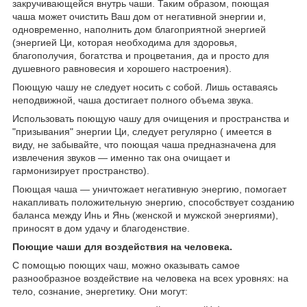
закручивающейся внутрь чаши. Таким образом, поющая
чаша может очистить Ваш дом от негативной энергии и,
одновременно, наполнить дом благоприятной энергией
(энергией Ци, которая необходима для здоровья,
благополучия, богатства и процветания, да и просто для
душевного равновесия и хорошего настроения).
Поющую чашу не следует носить с собой. Лишь оставаясь
неподвижной, чаша достигает полного объема звука.
Использовать поющую чашу для очищения и пространства и
"призывания" энергии Ци, следует регулярно ( имеется в
виду, не забывайте, что поющая чаша предназначена для
извлечения звуков ― именно так она очищает и
гармонизирует пространство).
Поющая чаша ― уничтожает негативную энергию, помогает
накапливать положительную энергию, способствует созданию
баланса между Инь и Янь (женской и мужской энергиями),
приносят в дом удачу и благоденствие.
Поющие чаши для воздействия на человека.
С помощью поющих чаш, можно оказывать самое
разнообразное воздействие на человека на всех уровнях: на
тело, сознание, энергетику. Они могут: