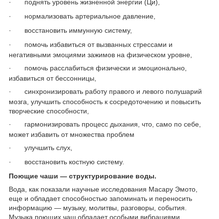
·
поднять уровень жизненной энергии (Ци),
·
нормализовать артериальное давление,
·
восстановить иммунную систему,
·
помочь избавиться от вызванных стрессами и
негативными эмоциями зажимов на физическом уровне,
·
помочь расслабиться физически и эмоционально,
избавиться от бессонницы,
·
синхронизировать работу правого и левого полушарий
мозга, улучшить способность к сосредоточению и повысить
творческие способности,
·
гармонизировать процесс дыхания, что, само по себе,
может избавить от множества проблем
·
улучшить слух,
·
восстановить костную систему.
Поющие чаши ― структурирование воды.
Вода, как показали научные исследования Масару Эмото,
еще и обладает способностью запоминать и переносить
информацию ― музыку, молитвы, разговоры, события.
Музыка поющих чаш обладает особыми вибрациями,