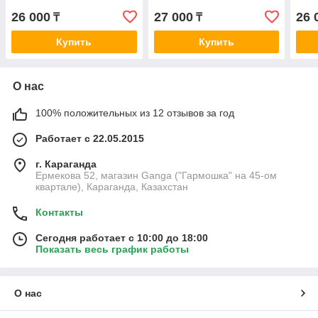
26 000
27 000
26 
₸
₸
Купить
Купить
О нас
100% положительных из 12 отзывов за год
Работает с 22.05.2015
г. Караганда
Ермекова 52, магазин Ganga ("Гармошка" на 45-ом
квартале), Караганда, Казахстан
Контакты
Сегодня работает с 10:00 до 18:00
Показать весь график работы
О нас