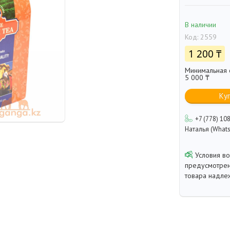
В наличии
Код:
2559
1 200 ₸
Минимальная с
5 000 ₸
Ку
+7 (778) 10
Наталья (Whats
предусмотрен
товара надле