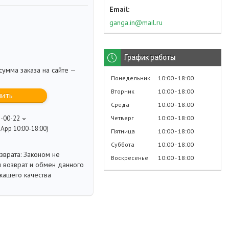
ganga.in@mail.ru
График работы
умма заказа на сайте —
Понедельник
10:00
18:00
Вторник
10:00
18:00
пить
Среда
10:00
18:00
Четверг
10:00
18:00
8-00-22
App 10:00-18:00)
Пятница
10:00
18:00
Суббота
10:00
18:00
Законом не
Воскресенье
10:00
18:00
 возврат и обмен данного
жащего качества