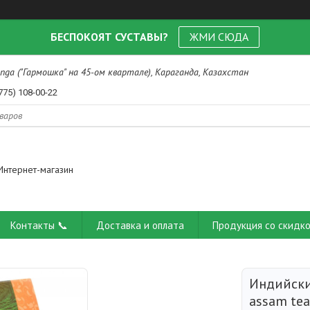
БЕСПОКОЯТ СУСТАВЫ?
ЖМИ СЮДА
nga ("Гармошка" на 45-ом квартале), Караганда, Казахстан
775) 108-00-22
Интернет-магазин
Контакты 📞
Доставка и оплата
Продукция со скидко
Индийски
assam tea)