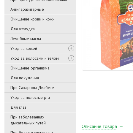
Антипаразитарные
Очищение крови и кожи
Для желудка
Лечебные масла
Уход за кожей
Уход за волосами и телом
Очищение организма
Для похудения
При Сахарном Диабете
Уход за полостью рта
Для глаз
При заболеваниях
дыхательных путей
Описание товара
При болях в суставах и