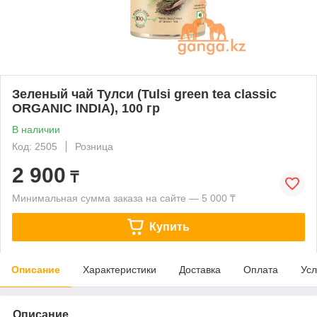
Зеленый чай Тулси (Tulsi green tea classic
ORGANIC INDIA), 100 гр
В наличии
Код: 2505
Розница
2 900
₸
Минимальная сумма заказа на сайте — 5 000 ₸
Купить
Описание
Характеристики
Доставка
Оплата
Усл
Описание