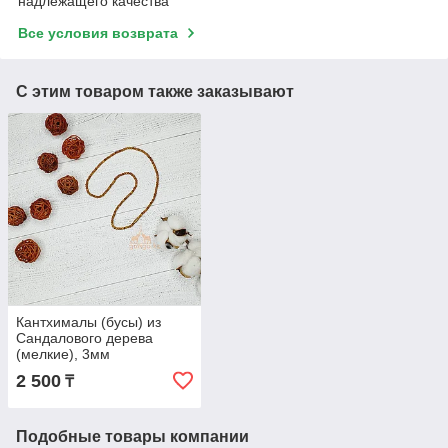
надлежащего качества
Все условия возврата
С этим товаром также заказывают
Кантхималы (бусы) из
Сандалового дерева
(мелкие), 3мм
2 500
₸
Подобные товары компании