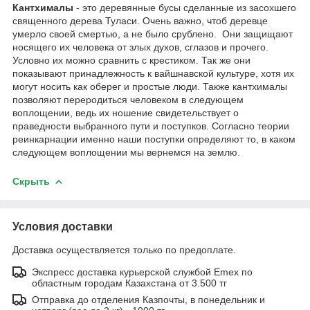
Кантхималы
- это деревянные бусы сделанные из засохшего
священного дерева Туласи. Очень важно, чтоб деревце
умерло своей смертью, а не было срублено. Они защищают
носящего их человека от злых духов, сглазов и прочего.
Условно их можно сравнить с крестиком. Так же они
показывают принадлежность к вайшнавской культуре, хотя их
могут носить как оберег и простые люди. Также кантхималы
позволяют переродиться человеком в следующем
воплощении, ведь их ношение свидетельствует о
праведности выбранного пути и поступков. Согласно теории
реинкарнации именно наши поступки определяют то, в каком
следующем воплощении мы вернемся на землю.
Скрыть
Условия доставки
Доставка осуществляется только по предоплате.
Экспресс доставка курьерской службой Emex по
областным городам Казахстана от 3.500 тг
Отправка до отделения Казпочты, в понедельник и