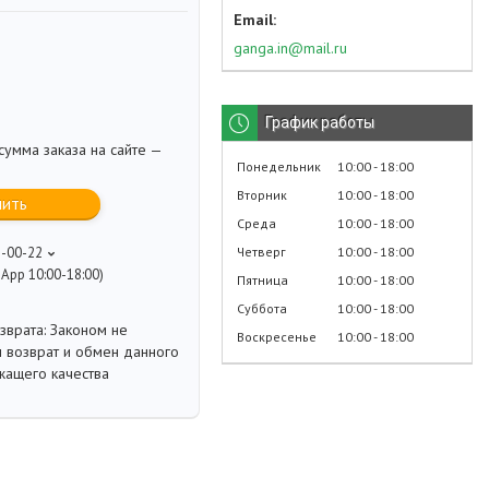
ganga.in@mail.ru
График работы
умма заказа на сайте —
Понедельник
10:00
18:00
Вторник
10:00
18:00
пить
Среда
10:00
18:00
Четверг
10:00
18:00
8-00-22
App 10:00-18:00)
Пятница
10:00
18:00
Суббота
10:00
18:00
Законом не
Воскресенье
10:00
18:00
 возврат и обмен данного
жащего качества