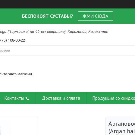
БЕСПОКОЯТ СУСТАВЫ?
ЖМИ СЮДА
nga ("Гармошка" на 45-ом квартале), Караганда, Казахстан
775) 108-00-22
Интернет-магазин
Контакты 📞
Доставка и оплата
Продукция со скидко
Арганово
(Argan hai