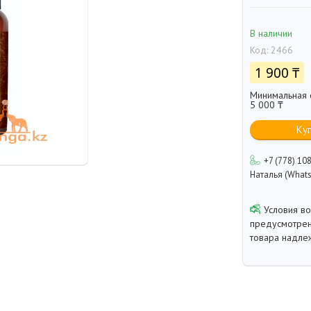
В наличии
Код:
2466
1 900 ₸
Минимальная с
5 000 ₸
Ку
+7 (778) 10
Наталья (Whats
предусмотрен
товара надле