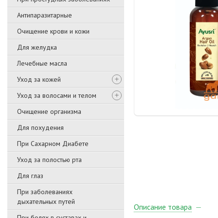
Антипаразитарные
Очищение крови и кожи
Для желудка
Лечебные масла
Уход за кожей
Уход за волосами и телом
Очищение организма
Для похудения
При Сахарном Диабете
Уход за полостью рта
Для глаз
При заболеваниях
дыхательных путей
Описание товара
При болях в суставах и