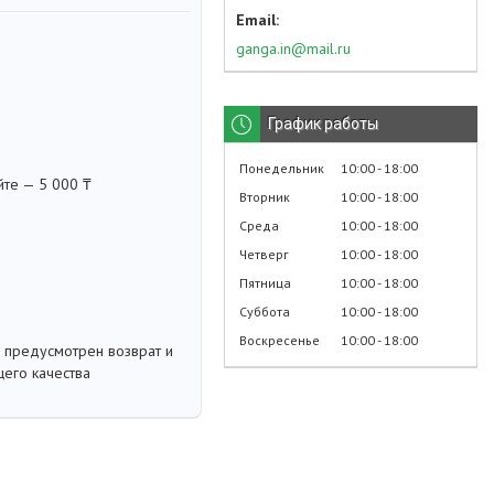
ganga.in@mail.ru
График работы
Понедельник
10:00
18:00
йте — 5 000 ₸
Вторник
10:00
18:00
Среда
10:00
18:00
Четверг
10:00
18:00
Пятница
10:00
18:00
Суббота
10:00
18:00
Воскресенье
10:00
18:00
 предусмотрен возврат и
его качества