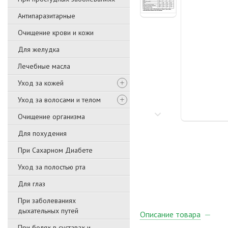
Антипаразитарные
Очищение крови и кожи
Для желудка
Лечебные масла
Уход за кожей
Уход за волосами и телом
Очищение организма
Для похудения
При Сахарном Диабете
Уход за полостью рта
Для глаз
При заболеваниях
дыхательных путей
Описание товара
При болях в суставах и