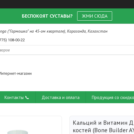
БЕСПОКОЯТ СУСТАВЫ?
ЖМИ СЮДА
nga ("Гармошка" на 45-ом квартале), Караганда, Казахстан
775) 108-00-22
Интернет-магазин
Контакты 📞
Доставка и оплата
Продукция со скидко
Кальций и Витамин Д
костей (Bone Builder A